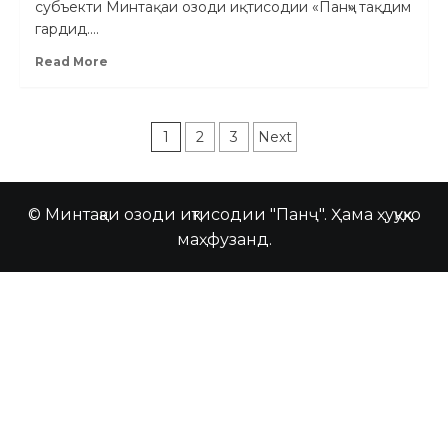
субъекти Минтақаи озоди иқтисодии «Панҷ» тақдим
гардид....
Read More
1
2
3
Next
© Минтақаи озоди иқтисодии "Панҷ". Ҳама ҳуқуқҳо
маҳфузанд.