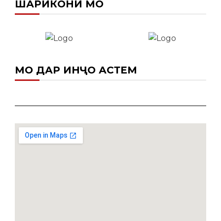
ШАРИКОНИ МО
МО ДАР ИНҶО ҲАСТЕМ