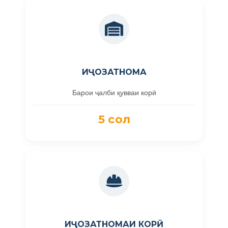
ИҶОЗАТНОМА
Барои ҷалби қувваи корӣ
5 сол
ИҶОЗАТНОМАИ КОРӢ