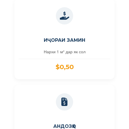
ИҶОРАИ ЗАМИН
Нархи 1 м² дар як сол
$0,50
АНДОЗҲО