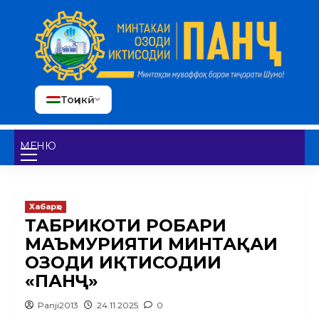
Тоҷикӣ
МЕНЮ
Хабарҳо
ТАБРИКОТИ РОҲБАРИ
МАЪМУРИЯТИ МИНТАҚАИ
ОЗОДИ ИҚТИСОДИИ
«ПАНҶ»
Panji2013
24.11.2025
0