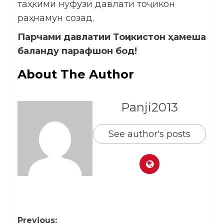
таҳкими нуфузи давлати тоҷикон
раҳнамун созад.
Парчами давлатии Тоҷикистон ҳамеша
баланду парафшон бод!
About The Author
Panji2013
See author's posts
Previous: